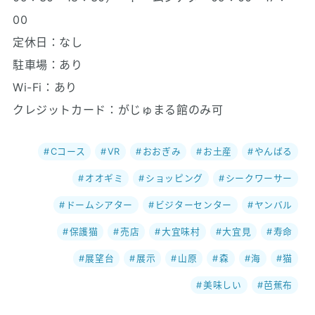
00
定休日：なし
駐車場：あり
Wi-Fi：あり
クレジットカード：がじゅまる館のみ可
Cコース
VR
おおぎみ
お土産
やんばる
オオギミ
ショッピング
シークワーサー
ドームシアター
ビジターセンター
ヤンバル
保護猫
売店
大宜味村
大宜見
寿命
展望台
展示
山原
森
海
猫
美味しい
芭蕉布