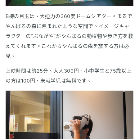
B棟の目玉は、大迫力の360度ドームシアター。まるで
やんばるの森に包まれたような空間で、イメージキャ
ラクターの“ぶながや”がやんばるの動植物や歩き方を教
えてくれます。これからやんばるの森を旅する方は必
見。
上映時間は約25分、大人300円、小中学生と75歳以上
の方は100円、未就学児は無料です。