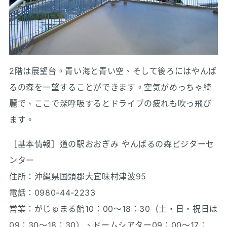
2階は展望台。青い海と青い空、そして後ろにはやんば
るの森を一望することができます。空気がめっちゃ綺
麗で、ここで深呼吸するとドライブの疲れも吹っ飛び
ます。
［基本情報］道の駅おおぎみ やんばるの森ビジターセ
ンター
住所：沖縄県国頭郡大宜味村津波95
電話：0980-44-2233
営業：がじゅまる館10：00〜18：30（土・日・祝日は
09：30〜18：30）、ドームシアター09：00〜17：