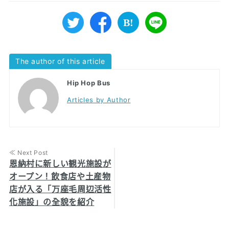
The author of this article
Hip Hop Bus
Articles by Author
≪ Next Post
恩納村に新しい観光施設が
オープン！飲食店や土産物
店が入る「万座毛周辺活性
化施設」の全貌を紹介