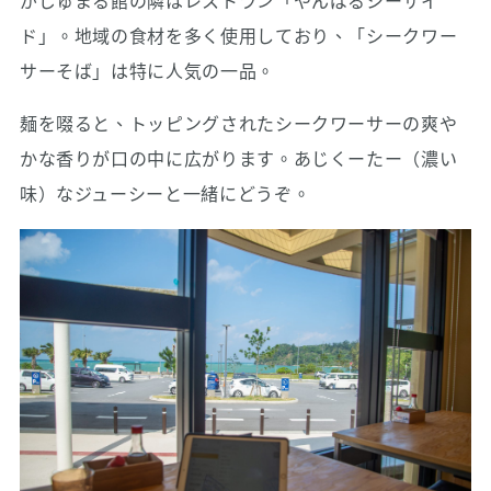
がじゅまる館の隣はレストラン「やんばるシーサイ
ド」。地域の食材を多く使用しており、「シークワー
サーそば」は特に人気の一品。
麺を啜ると、トッピングされたシークワーサーの爽や
かな香りが口の中に広がります。あじくーたー（濃い
味）なジューシーと一緒にどうぞ。