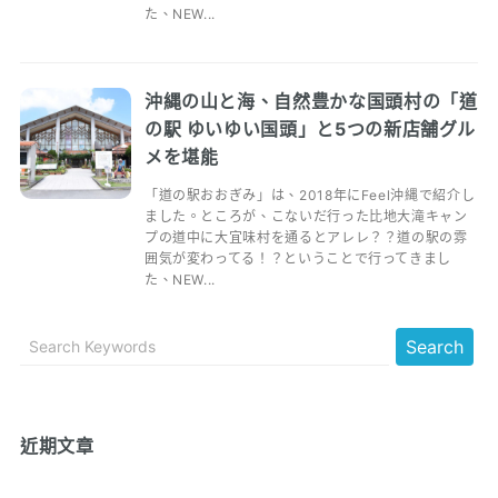
た、NEW...
沖縄の山と海、自然豊かな国頭村の「道
の駅 ゆいゆい国頭」と5つの新店舗グル
メを堪能
「道の駅おおぎみ」は、2018年にFeel沖縄で紹介し
ました。ところが、こないだ行った比地大滝キャン
プの道中に大宜味村を通るとアレレ？？道の駅の雰
囲気が変わってる！？ということで行ってきまし
た、NEW...
近期文章