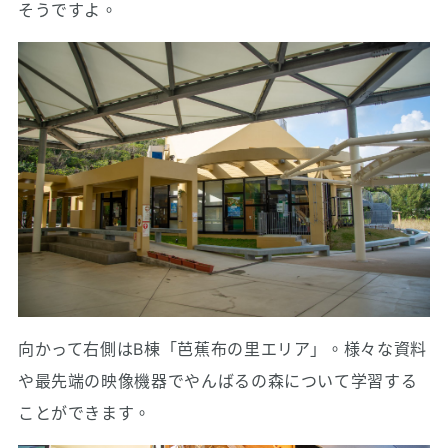
そうですよ。
向かって右側はB棟「芭蕉布の里エリア」。様々な資料
や最先端の映像機器でやんばるの森について学習する
ことができます。