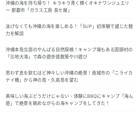
沖縄の海を持ち帰り！ キラキラ青く輝くオキナワンジュエリ
ー 那覇市「ガラス工房 長七屋」
泳げなくても沖縄の海を楽しめる！「SUP」初体験で感じた魅
力を解説
沖縄本島北部のやんばる自然探検！キャンプ場もある国頭村の
「比地大滝」で森の遊歩道散策や川遊び
思わず息を飲むほど神々しい沖縄の絶景！南城市の「ニライカ
ナイ橋」から神の島・久高島を望む
美味しい海ぶどうだけじゃない、体験にBBQにキャンプ「海ん
道」で絶景を眺めながらの海キャンプをしてきた！