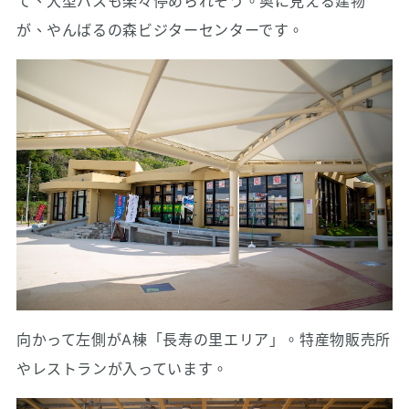
て、大型バスも楽々停められそう。奥に見える建物
が、やんばるの森ビジターセンターです。
向かって左側がA棟「長寿の里エリア」。特産物販売所
やレストランが入っています。