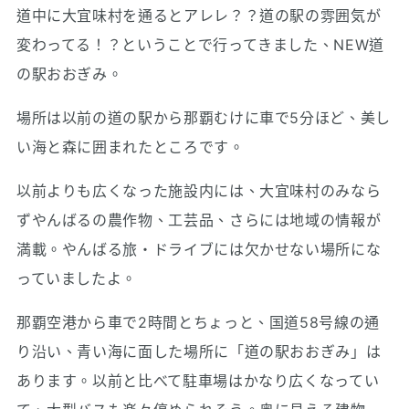
道中に大宜味村を通るとアレレ？？道の駅の雰囲気が
変わってる！？ということで行ってきました、NEW道
の駅おおぎみ。
場所は以前の道の駅から那覇むけに車で5分ほど、美し
い海と森に囲まれたところです。
以前よりも広くなった施設内には、大宜味村のみなら
ずやんばるの農作物、工芸品、さらには地域の情報が
満載。やんばる旅・ドライブには欠かせない場所にな
っていましたよ。
那覇空港から車で2時間とちょっと、国道58号線の通
り沿い、青い海に面した場所に「道の駅おおぎみ」は
あります。以前と比べて駐車場はかなり広くなってい