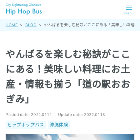
menu
HOME
>
BLOG
>
やんばるを楽しむ秘訣がここにある！美味しい料理に
やんばるを楽しむ秘訣がここ
にある！美味しい料理にお土
産・情報も揃う「道の駅おお
ぎみ」
Posted date:
2022.01.12
Update date:
2022.01.13
ヒップホップバス
沖縄体験