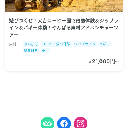
遊びつくせ！又吉コーヒー園で焙煎体験＆ジップラ
イン＆バギー体験！やんばる東村アドベンチャーツ
アー
東村
やんばる
コーヒー焙煎体験
ジップライン
バギー
昼食付き
東村
21,000円
¥
〜