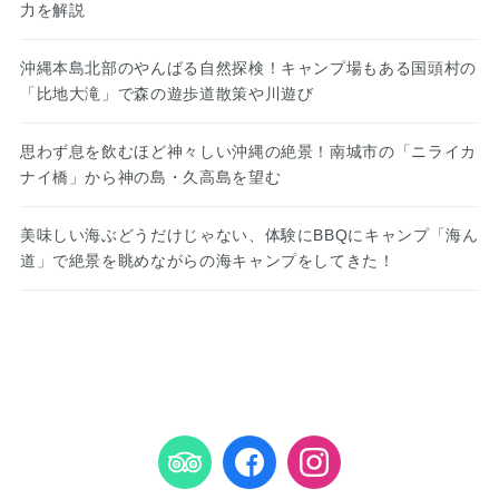
力を解説
沖縄本島北部のやんばる自然探検！キャンプ場もある国頭村の
「比地大滝」で森の遊歩道散策や川遊び
思わず息を飲むほど神々しい沖縄の絶景！南城市の「ニライカ
ナイ橋」から神の島・久高島を望む
美味しい海ぶどうだけじゃない、体験にBBQにキャンプ「海ん
道」で絶景を眺めながらの海キャンプをしてきた！