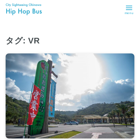
menu
タグ:
VR