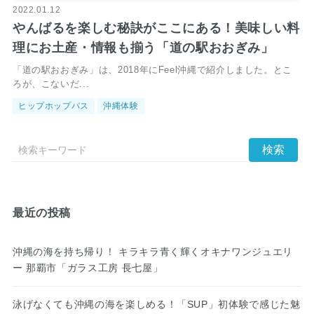
2022.01.12
やんばるを楽しむ秘訣がここにある！美味しい料
理にお土産・情報も揃う「道の駅おおぎみ」
「道の駅おおぎみ」は、2018年にFeel沖縄で紹介しました。とこ
ろが、こないだ...
ヒップホップバス
沖縄体験
最近の投稿
沖縄の海を持ち帰り！ キラキラ青く輝くオキナワンジュエリ
ー 那覇市「ガラス工房 長七屋」
泳げなくても沖縄の海を楽しめる！「SUP」初体験で感じた魅