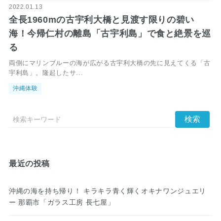
2022.01.13
全長1960mの古宇利大橋と見渡す限りの碧い
海！今帰仁村の離島「古宇利島」で食と絶景を巡
る
両側にマリンブルーの海が広がる古宇利大橋の先に見えてくる「古
宇利島」。隆起したサ...
沖縄体験
最近の投稿
沖縄の海を持ち帰り！ キラキラ青く輝くオキナワンジュエリ
ー 那覇市「ガラス工房 長七屋」