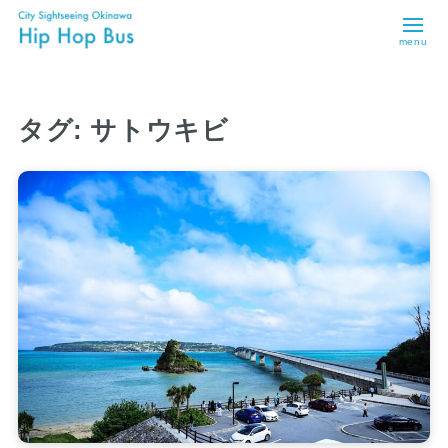
menu
タグ:
サトウキビ