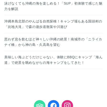
泳げなくても沖縄の海を楽しめる！「SUP」初体験で感じた魅
力を解説
沖縄本島北部のやんばる自然探検！キャンプ場もある国頭村の
「比地大滝」で森の遊歩道散策や川遊び
思わず息を飲むほど神々しい沖縄の絶景！南城市の「ニライカ
ナイ橋」から神の島・久高島を望む
美味しい海ぶどうだけじゃない、体験にBBQにキャンプ「海ん
道」で絶景を眺めながらの海キャンプをしてきた！