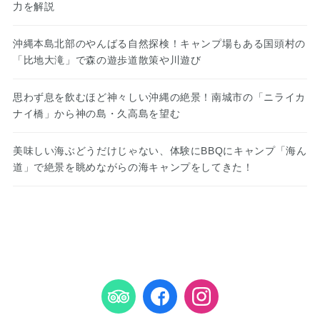
力を解説
沖縄本島北部のやんばる自然探検！キャンプ場もある国頭村の
「比地大滝」で森の遊歩道散策や川遊び
思わず息を飲むほど神々しい沖縄の絶景！南城市の「ニライカ
ナイ橋」から神の島・久高島を望む
美味しい海ぶどうだけじゃない、体験にBBQにキャンプ「海ん
道」で絶景を眺めながらの海キャンプをしてきた！